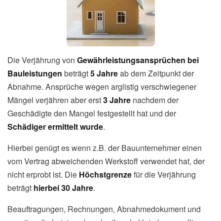
Die Verjährung von
Gewährleistungsansprüchen bei
Bauleistungen
beträgt
5 Jahre
ab dem Zeitpunkt der
Abnahme. Ansprüche wegen arglistig verschwiegener
Mängel verjähren aber erst
3 Jahre
nachdem der
Geschädigte den Mangel festgestellt hat und der
Schädiger ermittelt wurde
.
Hierbei genügt es wenn z.B. der Bauunternehmer einen
vom Vertrag abweichenden Werkstoff verwendet hat, der
nicht erprobt ist. Die
Höchstgrenze
für die Verjährung
beträgt
hierbei 30 Jahre
.
Beauftragungen, Rechnungen, Abnahmedokument und