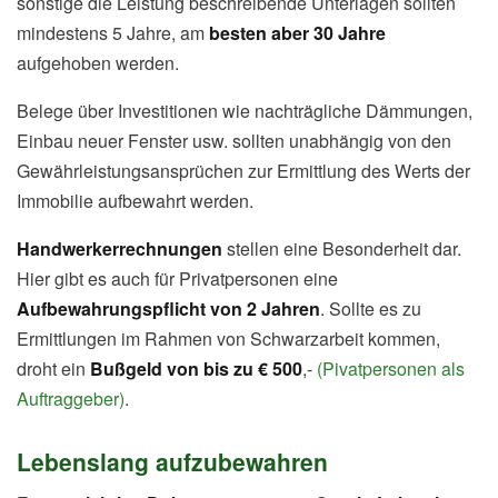
sonstige die Leistung beschreibende Unterlagen sollten
mindestens 5 Jahre, am
besten aber 30 Jahre
aufgehoben werden.
Belege über Investitionen wie nachträgliche Dämmungen,
Einbau neuer Fenster usw. sollten unabhängig von den
Gewährleistungsansprüchen zur Ermittlung des Werts der
Immobilie aufbewahrt werden.
Handwerkerrechnungen
stellen eine Besonderheit dar.
Hier gibt es auch für Privatpersonen eine
Aufbewahrungspflicht von 2 Jahren
. Sollte es zu
Ermittlungen im Rahmen von Schwarzarbeit kommen,
droht ein
Bußgeld von bis zu € 500
,-
(Pivatpersonen als
Auftraggeber)
.
Lebenslang aufzubewahren