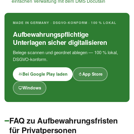
einfachen Verwaltung mit dem DMS Docutain
MADE IN GERMANY · DSGVO-KONFORM · 100 % LOKAL
Aufbewahrungspflichtige
Unterlagen sicher digitalisieren
Belege scannen und geordnet ablegen — 100 % lokal,
DSGVO-konform.
Bei Google Play laden
App Store
Windows
FAQ zu Aufbewahrungsfristen
für Privatpersonen