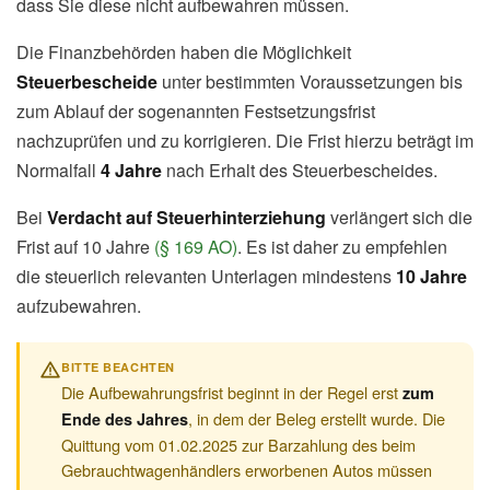
dass Sie diese nicht aufbewahren müssen.
Die Finanzbehörden haben die Möglichkeit
Steuerbescheide
unter bestimmten Voraussetzungen bis
zum Ablauf der sogenannten Festsetzungsfrist
nachzuprüfen und zu korrigieren. Die Frist hierzu beträgt im
Normalfall
4 Jahre
nach Erhalt des Steuerbescheides.
Bei
Verdacht auf Steuerhinterziehung
verlängert sich die
Frist auf 10 Jahre
(§ 169 AO)
. Es ist daher zu empfehlen
die steuerlich relevanten Unterlagen mindestens
10 Jahre
aufzubewahren.
BITTE BEACHTEN
Die Aufbewahrungsfrist beginnt in der Regel erst
zum
, in dem der Beleg erstellt wurde. Die
Ende des Jahres
Quittung vom 01.02.2025 zur Barzahlung des beim
Gebrauchtwagenhändlers erworbenen Autos müssen