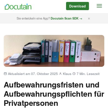
Download
Sie entwickeln eine App?
Docutain Scan SDK →
Aktualisiert am 07. Oktober 2025
·
Klaus
·
7 Min. Lesezeit
Aufbewahrungsfristen und
Aufbewahrungspflichten für
Privatpersonen