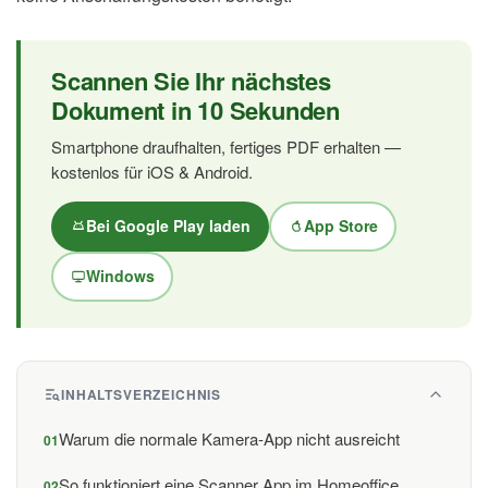
Scannen Sie Ihr nächstes
Dokument in 10 Sekunden
Smartphone draufhalten, fertiges PDF erhalten —
kostenlos für iOS & Android.
Bei Google Play laden
App Store
Windows
INHALTSVERZEICHNIS
Warum die normale Kamera-App nicht ausreicht
So funktioniert eine Scanner App im Homeoffice