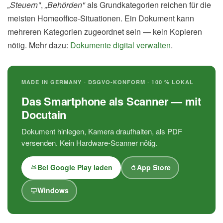
„Steuern"
,
„Behörden"
als Grundkategorien reichen für die
meisten Homeoffice-Situationen. Ein Dokument kann
mehreren Kategorien zugeordnet sein — kein Kopieren
nötig. Mehr dazu:
Dokumente digital verwalten
.
MADE IN GERMANY · DSGVO-KONFORM · 100 % LOKAL
Das Smartphone als Scanner — mit
Docutain
Dokument hinlegen, Kamera draufhalten, als PDF
versenden. Kein Hardware-Scanner nötig.
Bei Google Play laden
App Store
Windows