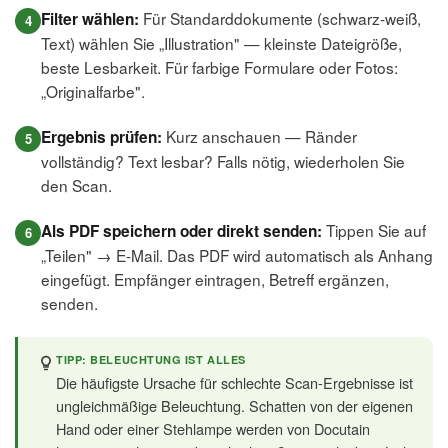
Für Standarddokumente (schwarz-weiß,
Filter wählen:
Text) wählen Sie „Illustration" — kleinste Dateigröße,
beste Lesbarkeit. Für farbige Formulare oder Fotos:
„Originalfarbe".
Kurz anschauen — Ränder
Ergebnis prüfen:
vollständig? Text lesbar? Falls nötig, wiederholen Sie
den Scan.
Tippen Sie auf
Als PDF speichern oder direkt senden:
„Teilen" → E-Mail. Das PDF wird automatisch als Anhang
eingefügt. Empfänger eintragen, Betreff ergänzen,
senden.
TIPP: BELEUCHTUNG IST ALLES
Die häufigste Ursache für schlechte Scan-Ergebnisse ist
ungleichmäßige Beleuchtung. Schatten von der eigenen
Hand oder einer Stehlampe werden von Docutain